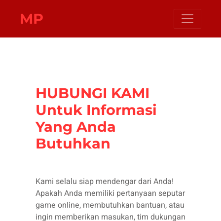
MP
HUBUNGI KAMI
Untuk Informasi
Yang Anda
Butuhkan
Kami selalu siap mendengar dari Anda!
Apakah Anda memiliki pertanyaan seputar
game online, membutuhkan bantuan, atau
ingin memberikan masukan, tim dukungan