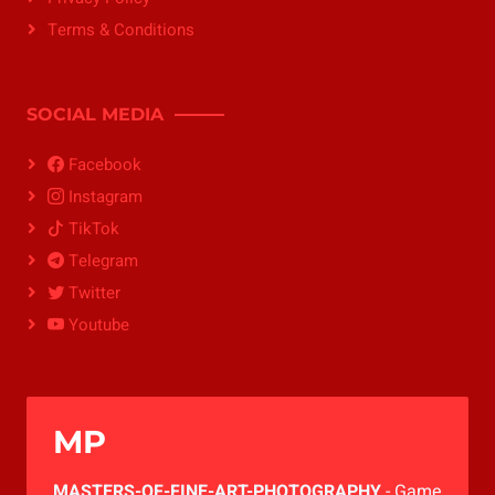
Terms & Conditions
SOCIAL MEDIA
Facebook
Instagram
TikTok
Telegram
Twitter
Youtube
MP
MASTERS-OF-FINE-ART-PHOTOGRAPHY
- Game