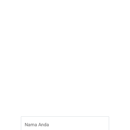
Nama Anda