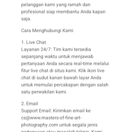
pelanggan kami yang ramah dan
profesional siap membantu Anda kapan
saja.
Cara Menghubungi Kami
1. Live Chat
Layanan 24/7: Tim kami tersedia
sepanjang waktu untuk menjawab
pertanyaan Anda secara real-time melalui
fitur live chat di situs kami. Klik ikon live
chat di sudut kanan bawah layar Anda
untuk memulai percakapan dengan salah
satu perwakilan kami.
2. Email
Support Email: Kirimkan email ke
cs@www.masters-of-fine-art-
photography.com
untuk segala jenis