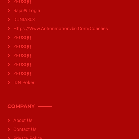
ZEUSQQ
Raja99 Login
DUNIA303
Https://www.actionmotionvbc.com/coaches
ZEUSQQ
ZEUSQQ
ZEUSQQ
ZEUSQQ
ZEUSQQ
IDN Poker
COMPANY
About Us
Contact Us
Privacy Policy