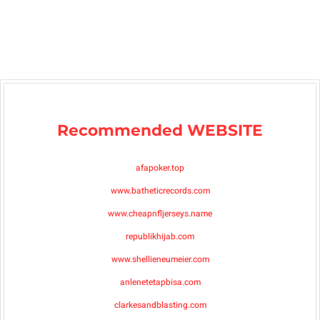
Recommended
WEBSITE
afapoker.top
www.batheticrecords.com
www.cheapnfljerseys.name
republikhijab.com
www.shellieneumeier.com
anlenetetapbisa.com
clarkesandblasting.com